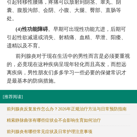
引起转移性腰痛，疼痛可以放射到阴茎、睾丸、阴
囊、腹股沟部、会阴、小腹、大腿、臀部、直肠等
处。
(4)性功能障碍
。早期可出现性功能亢进，后期可
引起性欲减退或消失、射精痛、血精、早泄、阳痿、
遗精以及不育。
前列腺炎对于现在生活中的男性而言是必须要重视
的，必竟现在这种疾病呈现年轻化而且高发，而想远
离疾病，男性朋友们多多学习一些必要的保健常识才
是最基本的防病措施。
[推荐阅读]
前列腺炎反复发作怎么办？2026年正规治疗方法与日常预防指南
精索静脉曲张有哪些症状会不会影响生育如何治疗
前列腺炎有哪些常见症状及日常护理注意事项