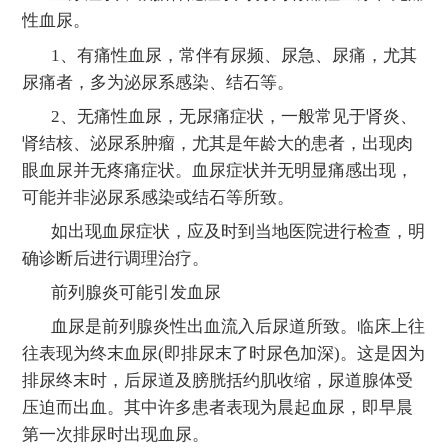
性血尿。
1、有痛性血尿，常伴有尿频、尿急、尿痛，尤其
尿痛者，多为泌尿系感染、结石等。
2、无痛性血尿，无尿痛症状，一般常见于肾炎、
肾结核、泌尿系肿瘤，尤其是年龄大的患者，出现肉
眼血尿并无疼痛症状。血尿症状并无明显痛感出现，
可能并非泌尿系感染或结石等所致。
如出现血尿症状，应及时到当地医院进行检查，明
确诊断后进行调理治疗。
前列腺炎可能引发血尿
血尿是前列腺炎性出血流入后尿道所致。临床上往
往表现为终末血尿(即排尿末了时尿色加深)。这是因为
排尿终末时，后尿道及膀胱括约肌收缩，尿道腺体受
压迫而出血。其中许多患者表现为晨起血尿，即早晨
第一次排尿时出现血尿。