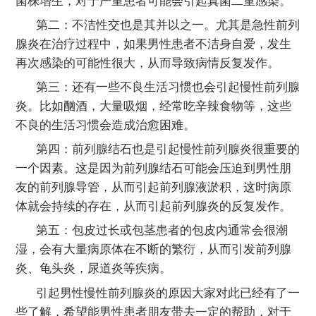
菌株增生，对于严重患者可能会引起真菌二重感染。
第二：不洁性交也是其并以之一。尤其是急性前列
腺炎在治疗过程中，如果男性患者不洁身自爱，发生
再次感染的可能性很大，从而导致病情反复发作。
第三：还有一些不良生活习惯也会引起慢性前列腺
炎。比如酗酒，大量吸烟，经常吃辛辣食物等，这些
不良的生活习惯会造成治愈困难。
第四：前列腺结石也是引起慢性前列腺炎很重要的
一个因素。这是因为前列腺结石可能会压迫到男性朋
友的前列腺导管，从而引起前列腺液淤积，这时病原
体就会持续的存在，从而引起前列腺炎的反复发作。
第五：包皮过长或包茎患者的包皮内通常会很潮
湿，会有大量病原体在不断的繁衍，从而引发前列腺
炎、龟头炎，尿道炎等疾病。
引起男性慢性前列腺炎的原因大家对此已经有了一
些了解，希望能男性患者朋友带去一定的帮助，对于