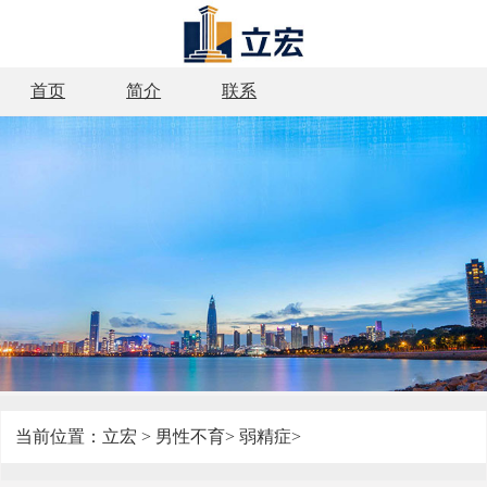
首页
简介
联系
当前位置：
立宏
>
男性不育
>
弱精症
>