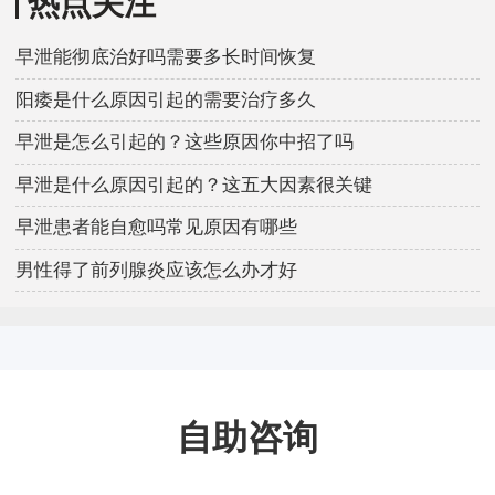
热点关注
早泄能彻底治好吗需要多长时间恢复
阳痿是什么原因引起的需要治疗多久
早泄是怎么引起的？这些原因你中招了吗
早泄是什么原因引起的？这五大因素很关键
早泄患者能自愈吗常见原因有哪些
男性得了前列腺炎应该怎么办才好
自助咨询