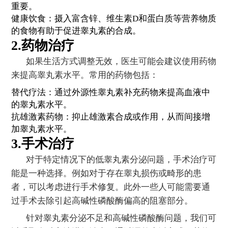
重要。
健康饮食：摄入富含锌、维生素D和蛋白质等营养物质
的食物有助于促进睾丸素的合成。
2.药物治疗
如果生活方式调整无效，医生可能会建议使用药物
来提高睾丸素水平。常用的药物包括：
替代疗法：通过外源性睾丸素补充药物来提高血液中
的睾丸素水平。
抗雄激素药物：抑止雄激素合成或作用，从而间接增
加睾丸素水平。
3.手术治疗
对于特定情况下的低睾丸素分泌问题，手术治疗可
能是一种选择。例如对于存在睾丸损伤或畸形的患
者，可以考虑进行手术修复。此外一些人可能需要通
过手术去除引起高碱性磷酸酶偏高的阻塞部分。
针对睾丸素分泌不足和高碱性磷酸酶问题，我们可