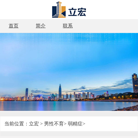
首页
简介
联系
当前位置：
立宏
>
男性不育
>
弱精症
>