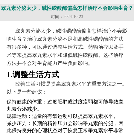
睾丸素分泌太少，碱性磷酸酶偏高怎样治疗不会影响生育？
时间：2024-10-23
睾丸素分泌太少，碱性磷酸酶偏高怎样治疗不会影
响生育？治疗睾丸素分泌不足和高碱性磷酸酶的方法
有很多种，可以通过调整生活方式、药物治疗以及手
术等来提高睾丸素水平和降低碱性磷酸酶。这些治疗
方法并不会对生育能力产生负面影响。
1.调整生活方式
改善生活习惯是提高睾丸素水平的重要方法之一。
以下是一些建议：
保持健康的体重：过度肥胖或过度瘦弱都可能导致睾
丸素分泌减少。
规律运动：适量的有氧运动可以提高睾丸素水平。
减少压力：长期的精神压力会影响睾丸素的分泌，因
此保持良好的心理状态对于恢复正常睾丸素水平非常