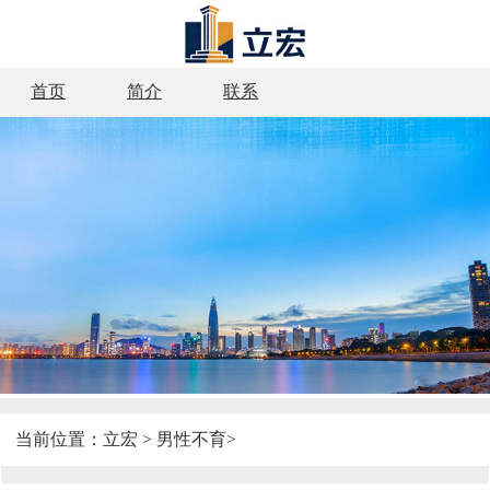
首页
简介
联系
当前位置：
立宏
>
男性不育
>