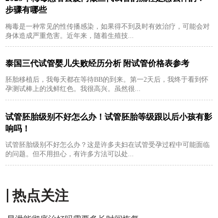
步骤有哪些
梅毒是一种常见的性传播感染，如果得不到及时有效治疗，可能会对
身体造成严重危害。近年来，随着生殖技...
泰国三代试管婴儿失败经历分析 附试管价格表参考
胚胎移植后，我每天都在等待BB的到来。第一2天后，我终于看到怀
孕测试棒上的浅鲜红色。我很高兴。虽然很...
试管胚胎级别不好怎么办！试管胚胎等级跟以后小孩有影
响吗！
试管胚胎级别不好怎么办？这是许多夫妇在试管受孕过程中可能面临
的问题。但不用担心，有许多方法可以处...
热点关注