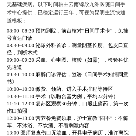
无基础疾病。以下时间轴由云南锦欣九洲医院日间手
术中心提供，已稳定运行三年，可视为昆明主流快通
道模板：
08:00–08:30 预约到院，前台核对“日间手术卡”，免挂
号直达门诊
08:30–09:00 泌尿外科首诊，测量阴茎长度、包皮口直
径，判断术式
09:00–09:30 采血、心电图、核酸（如需），检验科优
先通道
09:30–10:00 麻醉门诊评估，签署《日间手术知情同意
书》
10:00–10:30 缴费、领药、进入手术排程等待区
10:30–11:10 手术（以吻合器为例，平均22分钟）
11:10–12:00 复苏区观察30分钟，口服止痛药，第一次
伤口拍照
12:00–13:00 营养餐免费领取，护士宣教“四不”：不骑
车、不沐浴、不饮酒、不看刺激内容
13:00 医师复查伤口无渗血，开具电子病历，准许离院