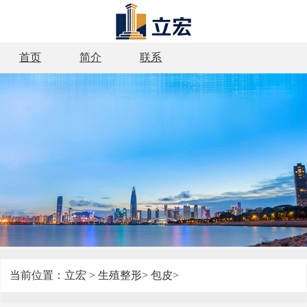
首页
简介
联系
当前位置：
立宏
>
生殖整形
>
包皮
>