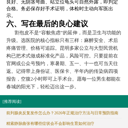
良好、无阴茎弯曲、站立位龟头可自然外露，即判定
合格。务必保存好手术证明，体检时主动向军医出
示。
六、写在最后的良心建议
割包皮不是“容貌焦虑”的延伸，而是卫生与功能的
升级。选医院的核心指标只有三样：麻醉安全、术后
疼痛管理、价格可追踪。昆明多家公立与大型民营机
构已把术式做成标准化产品，风险可控。只要提前在
官网或公众号预约，寒暑期、五一、十一也可当天往
返。记得带上身份证、医保卡、半年内的传染病四项
报告，空腹2小时即可上手术台。愿每一位男生都能在
春城的阳光下，轻松迈出这一步。
[推荐阅读]
前列腺炎反复发作怎么办？2026年正规治疗方法与日常预防指南
精索静脉曲张有哪些症状会不会影响生育如何治疗