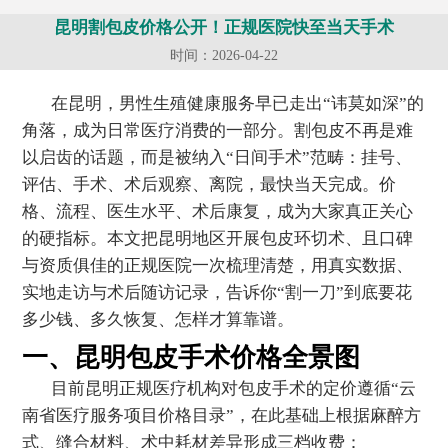
昆明割包皮价格公开！正规医院快至当天手术
时间：2026-04-22
在昆明，男性生殖健康服务早已走出“讳莫如深”的
角落，成为日常医疗消费的一部分。割包皮不再是难
以启齿的话题，而是被纳入“日间手术”范畴：挂号、
评估、手术、术后观察、离院，最快当天完成。价
格、流程、医生水平、术后康复，成为大家真正关心
的硬指标。本文把昆明地区开展包皮环切术、且口碑
与资质俱佳的正规医院一次梳理清楚，用真实数据、
实地走访与术后随访记录，告诉你“割一刀”到底要花
多少钱、多久恢复、怎样才算靠谱。
一、昆明包皮手术价格全景图
目前昆明正规医疗机构对包皮手术的定价遵循“云
南省医疗服务项目价格目录”，在此基础上根据麻醉方
式、缝合材料、术中耗材差异形成三档收费：