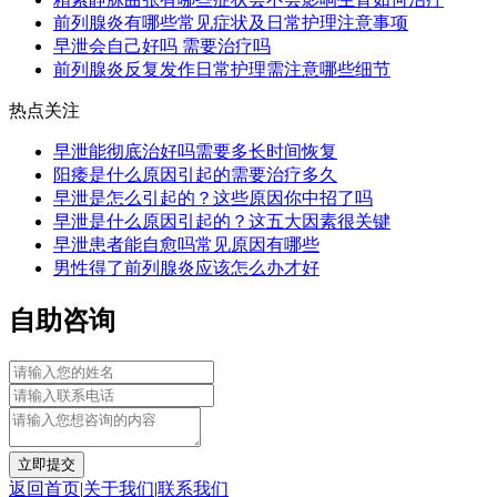
前列腺炎有哪些常见症状及日常护理注意事项
早泄会自己好吗 需要治疗吗
前列腺炎反复发作日常护理需注意哪些细节
热点关注
早泄能彻底治好吗需要多长时间恢复
阳痿是什么原因引起的需要治疗多久
早泄是怎么引起的？这些原因你中招了吗
早泄是什么原因引起的？这五大因素很关键
早泄患者能自愈吗常见原因有哪些
男性得了前列腺炎应该怎么办才好
自助咨询
立即提交
返回首页
|
关于我们
|
联系我们