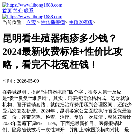
首页
简介
联系
当前位置：
立宏
>
性传播疾病
>
生殖器疱疹
>
昆明看生殖器疱疹多少钱？
2024最新收费标准+性价比攻
略，看完不花冤枉钱！
时间：2026-05-09
在春城昆明，提起“生殖器疱疹”四个字，很多人第一反应
是“贵”“反复”“难启齿”。其实，只要摸清价格构成、选对就诊
机构、避开营销套路，就能把治疗费用压到合理区间，还能少
受几次复发折磨。2024年，昆明各家公立医院执行省医保最新
统一价，连带药耗、检查、治疗、复诊一次算清，整体花费比
2023年普遍下调8%—12%。下面把最新价目、医保报销比
例、隐藏省钱技巧一次性摊开，并附上5家医院横向对比，最